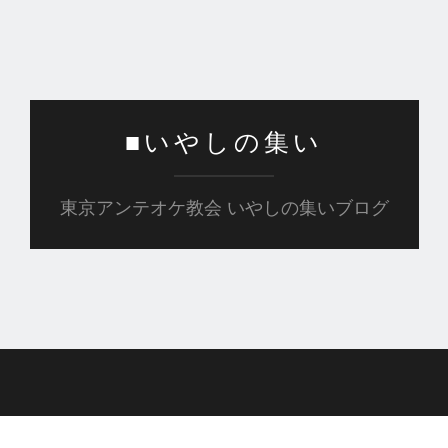
■いやしの集い
東京アンテオケ教会 いやしの集いブログ