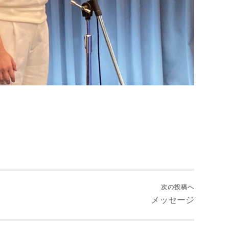
次の投稿へ
メッセージ