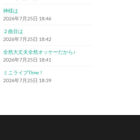
神様は
2026年7月25日 18:46
２曲目は
2026年7月25日 18:42
全然大丈夫全然オッケーだから♪
2026年7月25日 18:41
ミニライブTime！
2026年7月25日 18:39