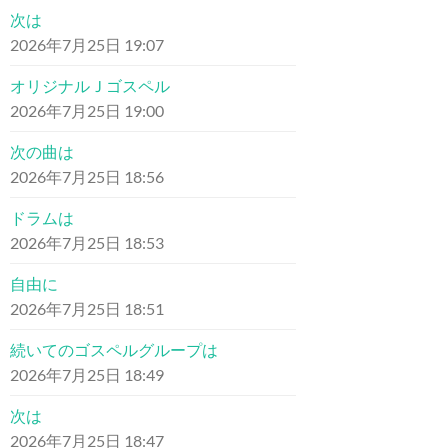
次は
2026年7月25日 19:07
オリジナルＪゴスペル
2026年7月25日 19:00
次の曲は
2026年7月25日 18:56
ドラムは
2026年7月25日 18:53
自由に
2026年7月25日 18:51
続いてのゴスペルグループは
2026年7月25日 18:49
次は
2026年7月25日 18:47