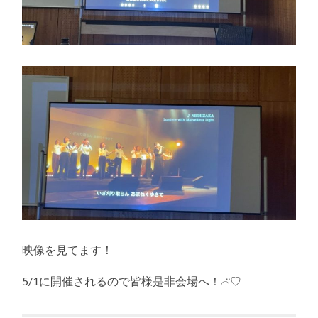
映像を見てます！
5/1に開催されるので皆様是非会場へ！⌓̈♡