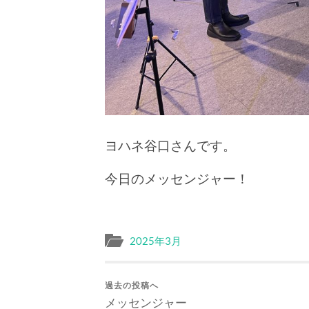
ヨハネ谷口さんです。
今日のメッセンジャー！
2025年3月
過去の投稿へ
メッセンジャー