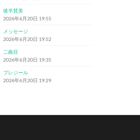
後半賛美
2026年6月20日 19:55
メッセージ
2026年6月20日 19:52
二曲目
2026年6月20日 19:35
プレジール
2026年6月20日 19:29