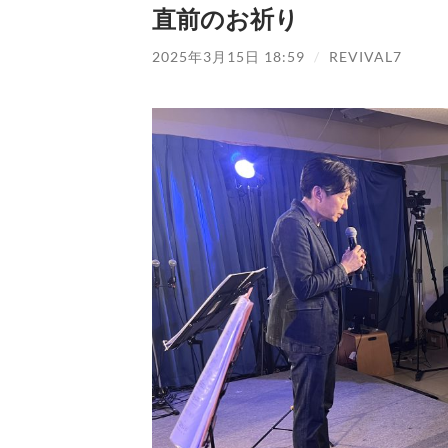
直前のお祈り
2025年3月15日 18:59
/
REVIVAL7