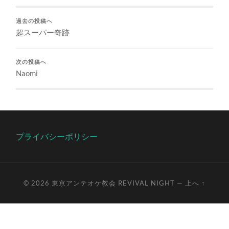
過去の投稿へ
超スーパー奇跡
次の投稿へ
Naomi
プライバシーポリシー
© 2026
東京アンテオケ教会 REVIVAL NIGHT
—
上へ ↑