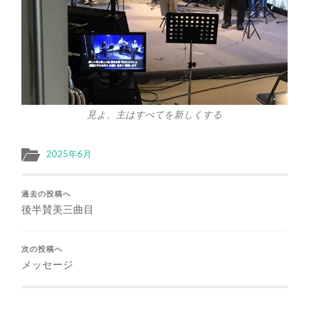
見よ、主はすべてを新しくする
2025年6月
過去の投稿へ
後半賛美三曲目
次の投稿へ
メッセージ