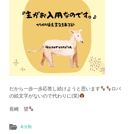
え
る
だから一歩一歩応答し続けようと思います
ロバ
の絵文字がないので代わりに(笑)
長崎 望
未分類