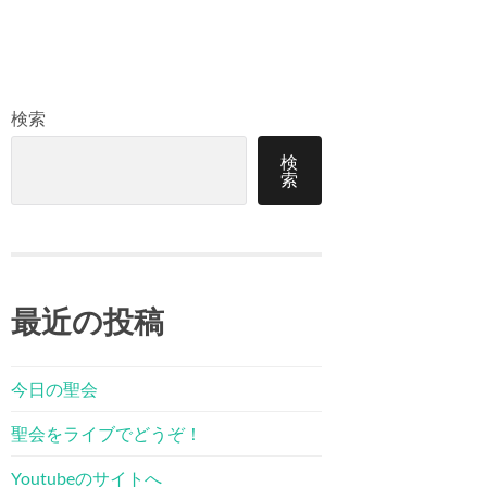
検索
検
索
最近の投稿
今日の聖会
聖会をライブでどうぞ！
Youtubeのサイトへ