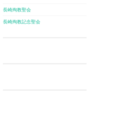
長崎殉教聖会
長崎殉教記念聖会