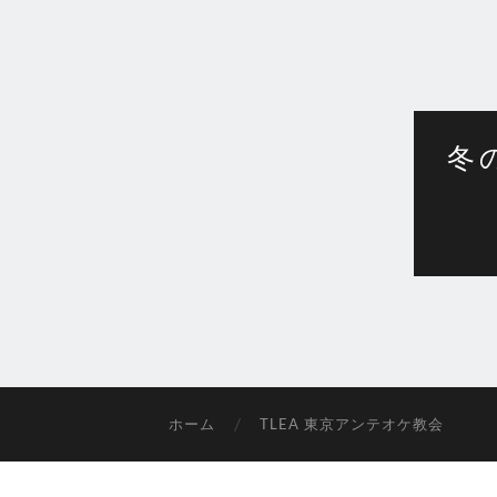
冬
ホーム
TLEA 東京アンテオケ教会