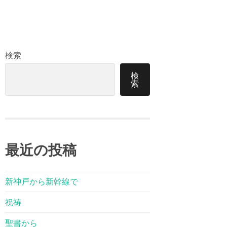
検索
検
索
最近の投稿
新神戸から新幹線で
祝祷
聖書から