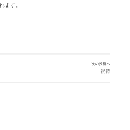
られます。
次の投稿へ
祝祷