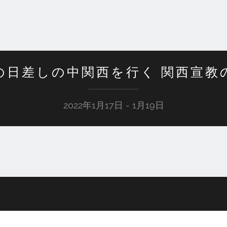
の日差しの中関西を行く 関西宣教
2022年1月17日 - 1月19日