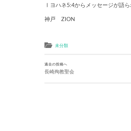
Ⅰヨハネ5:4からメッセージが語
神戸 ZION
未分類
過去の投稿へ
長崎殉教聖会