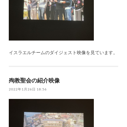
イスラエルチームのダイジェスト映像を見ています。
殉教聖会の紹介映像
2022年1月26日 18:56