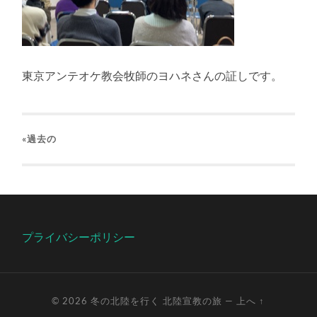
東京アンテオケ教会牧師のヨハネさんの証しです。
«過去の
プライバシーポリシー
© 2026
冬の北陸を行く 北陸宣教の旅
—
上へ ↑